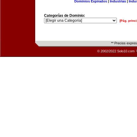
Dominios Expirados
|
Industrias
|
Indu
Categorías de Dominio:
[Pág. princi
** Precios expre
© 2002/2022 Solo10.com