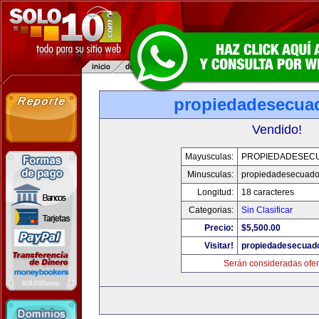
propiedadesecua
Vendido!
Mayusculas:
PROPIEDADESEC
Minusculas:
propiedadesecuado
Longitud:
18 caracteres
Categorias:
Sin Clasificar
Precio:
$5,500.00
Visitar!
propiedadesecuad
Serán consideradas ofer