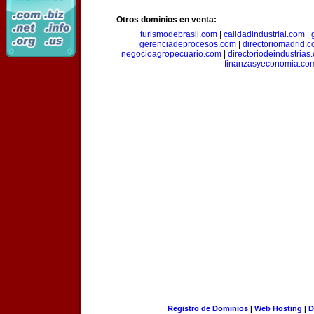
Otros dominios en venta:
turismodebrasil.com
|
calidadindustrial.com
|
gerenciadeprocesos.com
|
directoriomadrid.
negocioagropecuario.com
|
directoriodeindustrias
finanzasyeconomia.co
Registro de Dominios
|
Web Hosting
|
D