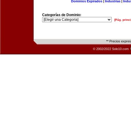
Dominios Expirados
|
Industrias
|
Indu
Categorías de Dominio:
[Pág. princi
** Precios expre
© 2002/2022 Solo10.com