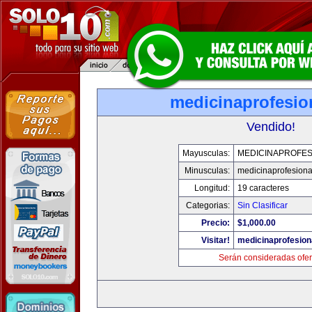
medicinaprofesio
Vendido!
Mayusculas:
MEDICINAPROFES
Minusculas:
medicinaprofesion
Longitud:
19 caracteres
Categorias:
Sin Clasificar
Precio:
$1,000.00
Visitar!
medicinaprofesion
Serán consideradas ofer