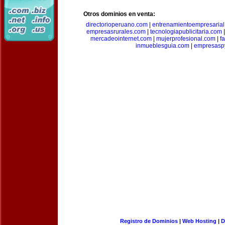
Otros dominios en venta:
directorioperuano.com
|
entrenamientoempresaria
empresasrurales.com
|
tecnologiapublicitaria.com
mercadeointernet.com
|
mujerprofesional.com
|
f
inmueblesguia.com
|
empresasp
Registro de Dominios
|
Web Hosting
|
D