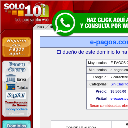
e-pagos.c
El dueño de este dominio lo ha
Mayusculas:
E-PAGOS.
Minusculas:
e-pagos.c
Longitud:
7 caractere
Categorias:
Sin Clasifi
Precio:
$3,500.00
Visitar!
e-pagos.c
Serán consideradas ofer
R