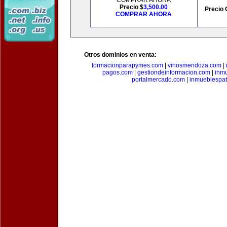
COMPRAR AHORA
Precio $
3,500.00
Precio 
COMPRAR AHORA
Otros dominios en venta:
formacionparapymes.com
|
vinosmendoza.com
|
pagos.com
|
gestiondeinformacion.com
|
inmu
portalmercado.com
|
inmueblespa