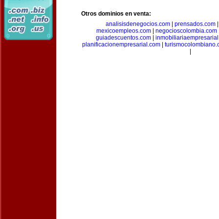
Otros dominios en venta:
analisisdenegocios.com
|
prensados.com
mexicoempleos.com
|
negocioscolombia.com
guiadescuentos.com
|
inmobiliariaempresaria
planificacionempresarial.com
|
turismocolombiano
|