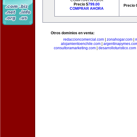
COMPRAR AHORA
Precio $
799.00
Precio 
COMPRAR AHORA
Otros dominios en venta:
redaccioncomercial.com
|
zonahogar.com
|
alojamientoenchile.com
|
argentinapymes.co
consultoramarketing.com
|
desarrolloturistico.com