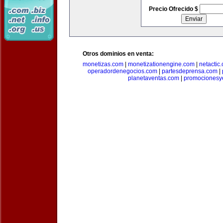
Precio Ofrecido $
Otros dominios en venta:
monetizas.com
|
monetizationengine.com
|
netactic
operadordenegocios.com
|
partesdeprensa.com
|
planetaventas.com
|
promocionesy