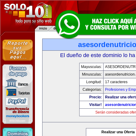
asesordenutrici
El dueño de este dominio lo ha
Mayusculas:
ASESORDENUTR
Minusculas:
asesordenutricion
Longitud:
17 caracteres
Categorias:
Profesiones y Emp
Precio:
Realizar una ofert
Visitar!
asesordenutricio
Serán consideradas ofer
Realizar una Oferta