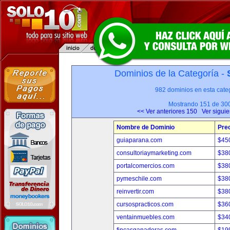
Dominios de la Categoría -
982 dominios en esta categ
Mostrando 151 de 30
<< Ver anteriores 150
Ver sigui
Nombre de Dominio
Pre
guiaparana.com
$45
consultoriaymarketing.com
$38
portalcomercios.com
$38
pymeschile.com
$38
reinvertir.com
$38
cursospracticos.com
$36
ventainmuebles.com
$34