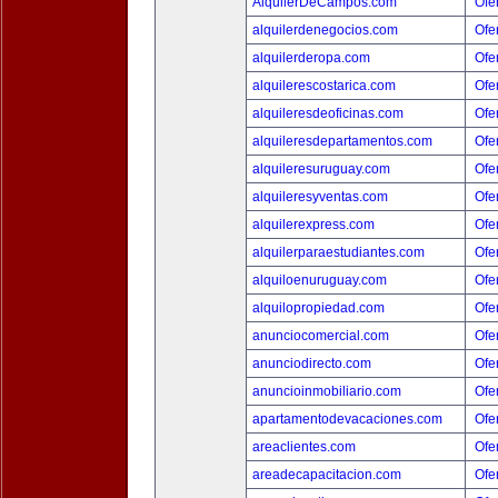
AlquilerDeCampos.com
Ofer
alquilerdenegocios.com
Ofer
alquilerderopa.com
Ofer
alquilerescostarica.com
Ofer
alquileresdeoficinas.com
Ofer
alquileresdepartamentos.com
Ofer
alquileresuruguay.com
Ofer
alquileresyventas.com
Ofer
alquilerexpress.com
Ofer
alquilerparaestudiantes.com
Ofer
alquiloenuruguay.com
Ofer
alquilopropiedad.com
Ofer
anunciocomercial.com
Ofer
anunciodirecto.com
Ofer
anuncioinmobiliario.com
Ofer
apartamentodevacaciones.com
Ofer
areaclientes.com
Ofer
areadecapacitacion.com
Ofer